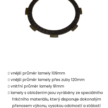
vnější průměr lamely 109mm
vnější průměr lamely přes zuby 120mm
vnitřní průměr lamely 91mm
lamely s obložením jsou vyráběny ze speciálního
frikčního materiálu, který disponuje dokonalým
přenosem výkonu, vysokou odolností a stálostí