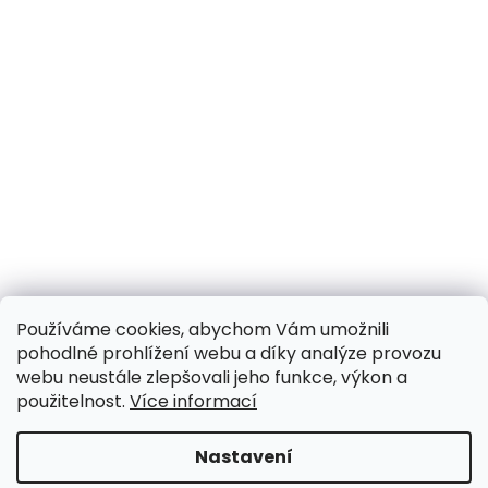
Používáme cookies, abychom Vám umožnili
pohodlné prohlížení webu a díky analýze provozu
webu neustále zlepšovali jeho funkce, výkon a
použitelnost.
Více informací
Nastavení
UPOZORNĚNÍ NA OMEZENÍ!! ZAVŘENO i expedice |