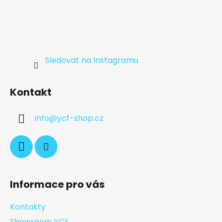
Sledovat na Instagramu
Kontakt
info
@
ycf-shop.cz
Informace pro vás
Kontakty
Showroom YCF