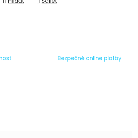
Hlídat
Sdílet
nosti
Bezpečné online platby