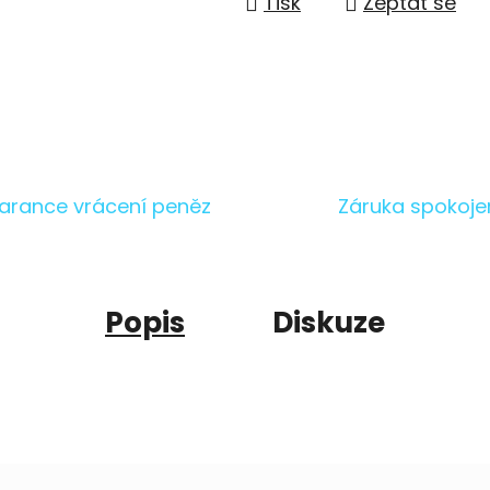
Tisk
Zeptat se
arance vrácení peněz
Záruka spokoje
Popis
Diskuze