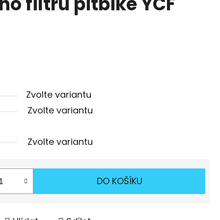
ho filtru pitbike YCF
Zvolte variantu
Zvolte variantu
Zvolte variantu
DO KOŠÍKU