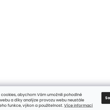
 cookies, abychom Vám umožnili pohodlné
S
 webu a díky analýze provozu webu neustále
jeho funkce, výkon a použitelnost.
Více informací