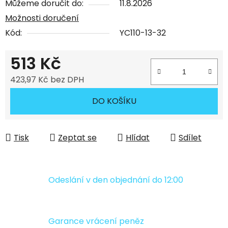
Můžeme doručit do:
11.8.2026
Možnosti doručení
Kód:
YC110-13-32
513 Kč
423,97 Kč bez DPH
Měrná cena:
DO KOŠÍKU
Tisk
Zeptat se
Hlídat
Sdílet
Odeslání v den objednání do 12:00
Garance vrácení peněz