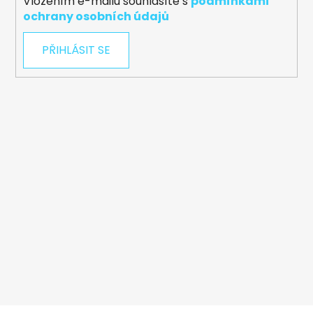
Vložením e-mailu souhlasíte s
podmínkami
ochrany osobních údajů
PŘIHLÁSIT SE