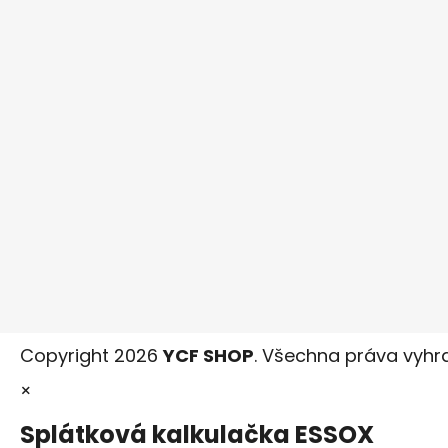
Copyright 2026
YCF SHOP
. Všechna práva vyhr
×
Splátková kalkulačka ESSOX