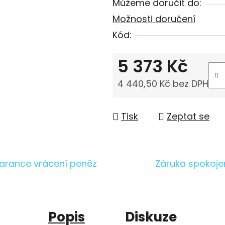
Můžeme doručit do:
Možnosti doručení
Kód:
5 373 Kč
4 440,50 Kč bez DPH
Měrná cena:
Tisk
Zeptat se
arance vrácení peněz
Záruka spokoje
Popis
Diskuze