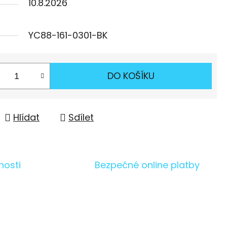
10.8.2026
YC88-161-0301-BK
DO KOŠÍKU
Hlídat
Sdílet
nosti
Bezpečné online platby