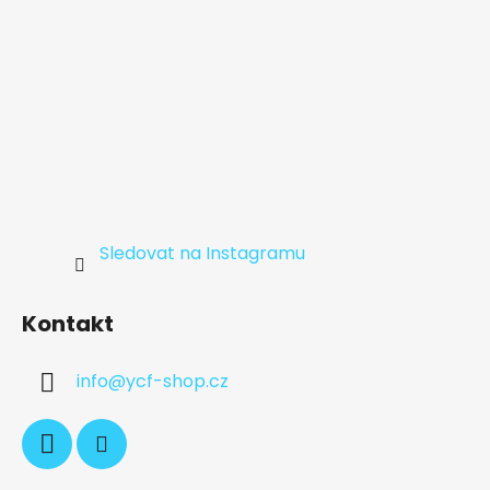
Sledovat na Instagramu
Kontakt
info
@
ycf-shop.cz