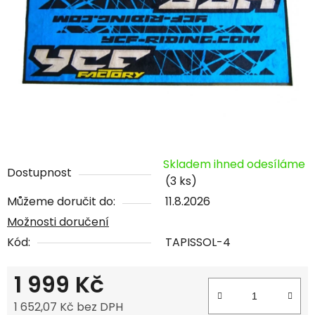
Skladem ihned odesíláme
Dostupnost
(3 ks)
Můžeme doručit do:
11.8.2026
Možnosti doručení
Kód:
TAPISSOL-4
1 999 Kč
1 652,07 Kč bez DPH