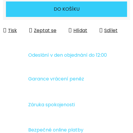
Měrná cena:
DO KOŠÍKU
Tisk
Zeptat se
Hlídat
Sdílet
Odeslání v den objednání do 12:00
Garance vrácení peněz
Záruka spokojenosti
Bezpečné online platby