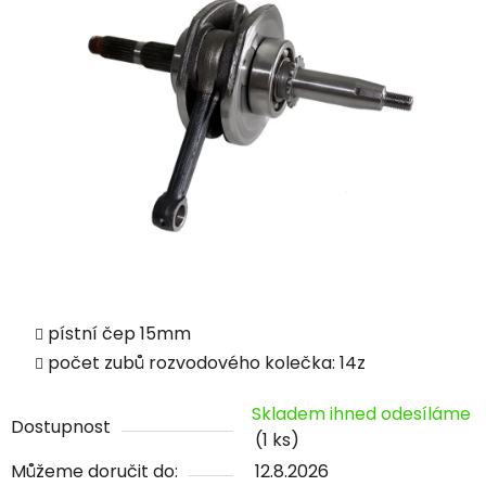
pístní čep 15mm
počet zubů rozvodového kolečka: 14z
Skladem ihned odesíláme
Dostupnost
(1 ks)
Můžeme doručit do:
12.8.2026