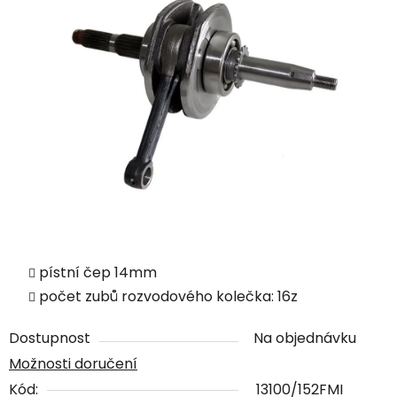
pístní čep 14mm
počet zubů rozvodového kolečka: 16z
Dostupnost
Na objednávku
Možnosti doručení
Kód:
13100/152FMI