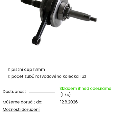
pístní čep 13mm
počet zubů rozvodového kolečka: 16z
Skladem ihned odesíláme
Dostupnost
(1 ks)
Můžeme doručit do:
12.8.2026
Možnosti doručení