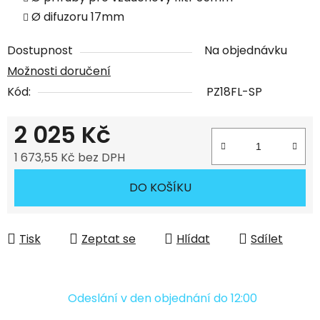
Ø difuzoru 17mm
Dostupnost
Na objednávku
Možnosti doručení
Kód:
PZ18FL-SP
2 025 Kč
1 673,55 Kč bez DPH
Měrná cena:
DO KOŠÍKU
Tisk
Zeptat se
Hlídat
Sdílet
Odeslání v den objednání do 12:00