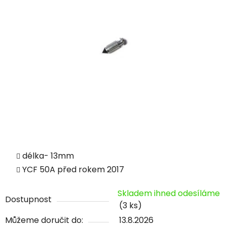
délka- 13mm
YCF 50A před rokem 2017
Skladem ihned odesíláme
Dostupnost
(3 ks)
Můžeme doručit do:
13.8.2026