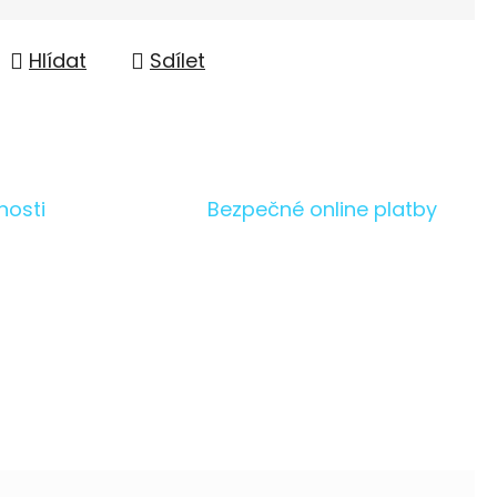
Hlídat
Sdílet
nosti
Bezpečné online platby