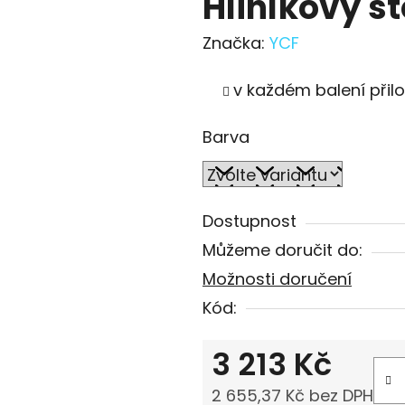
Hliníkový s
Značka:
YCF
v každém balení přil
Barva
Dostupnost
Můžeme doručit do:
Možnosti doručení
Kód:
3 213 Kč
2 655,37 Kč bez DPH