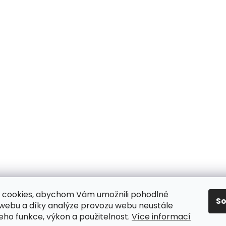
 cookies, abychom Vám umožnili pohodlné
S
 webu a díky analýze provozu webu neustále
jeho funkce, výkon a použitelnost.
Více informací