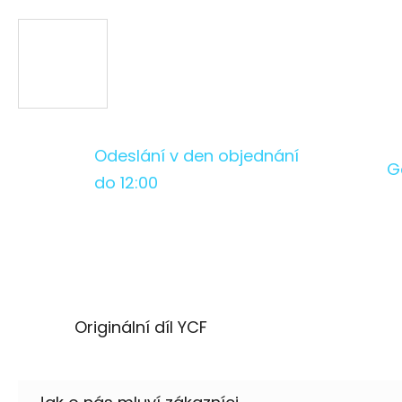
Odeslání v den objednání
G
do 12:00
Originální díl YCF