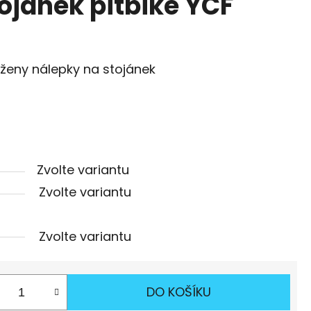
tojánek pitbike YCF
oženy nálepky na stojánek
Zvolte variantu
Zvolte variantu
Zvolte variantu
DO KOŠÍKU