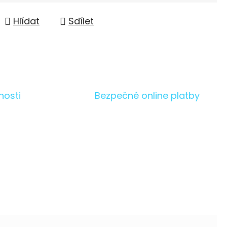
Hlídat
Sdílet
nosti
Bezpečné online platby