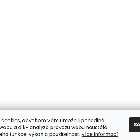
 cookies, abychom Vám umožnili pohodlné
S
 webu a díky analýze provozu webu neustále
jeho funkce, výkon a použitelnost.
Více informací