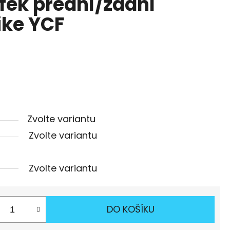
áfek přední/zadní
bike YCF
Zvolte variantu
Zvolte variantu
Zvolte variantu
DO KOŠÍKU