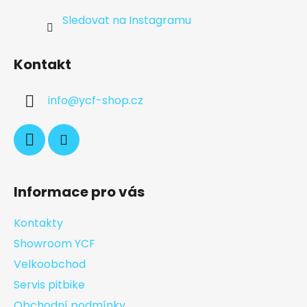
Sledovat na Instagramu
Kontakt
info
@
ycf-shop.cz
Informace pro vás
Kontakty
Showroom YCF
Velkoobchod
Servis pitbike
Obchodní podmínky