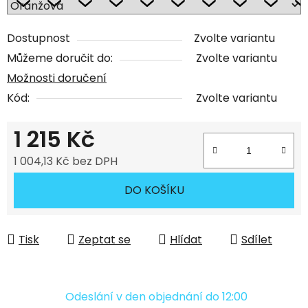
Dostupnost
Zvolte variantu
Můžeme doručit do:
Zvolte variantu
Možnosti doručení
Kód:
Zvolte variantu
1 215 Kč
1 004,13 Kč bez DPH
Měrná cena:
DO KOŠÍKU
Tisk
Zeptat se
Hlídat
Sdílet
Odeslání v den objednání do 12:00