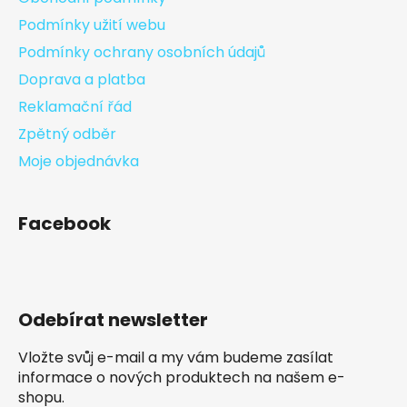
Podmínky užití webu
Podmínky ochrany osobních údajů
Doprava a platba
Reklamační řád
Zpětný odběr
Moje objednávka
Facebook
Odebírat newsletter
Vložte svůj e-mail a my vám budeme zasílat
informace o nových produktech na našem e-
shopu.