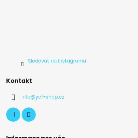
Sledovat na Instagramu
Kontakt
info
@
ycf-shop.cz