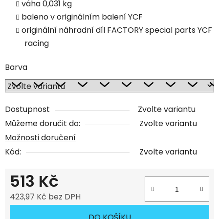
váha 0,031 kg
baleno v originálním balení YCF
originální náhradní díl FACTORY special parts YCF
racing
Barva
Dostupnost
Zvolte variantu
Můžeme doručit do:
Zvolte variantu
Možnosti doručení
Kód:
Zvolte variantu
513 Kč
423,97 Kč bez DPH
Měrná cena:
DO KOŠÍKU