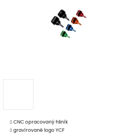
CNC opracovaný hliník
gravírované logo YCF