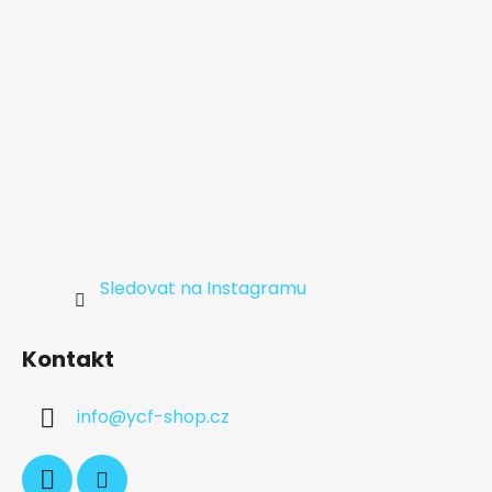
Sledovat na Instagramu
Kontakt
info
@
ycf-shop.cz