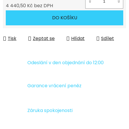
4 440,50 Kč bez DPH
Měrná cena:
DO KOŠÍKU
Tisk
Zeptat se
Hlídat
Sdílet
Odeslání v den objednání do 12:00
Garance vrácení peněz
Záruka spokojenosti