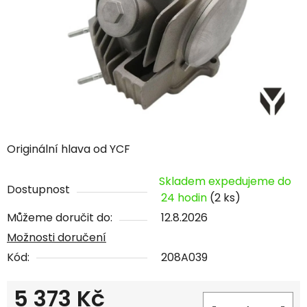
Originální hlava od YCF
Skladem expedujeme do
Dostupnost
24 hodin
(2 ks)
Můžeme doručit do:
12.8.2026
Možnosti doručení
Kód:
208A039
5 373 Kč