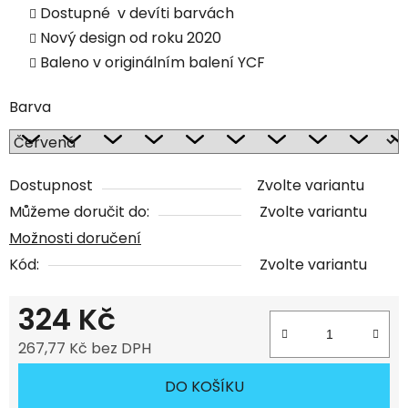
Dostupné v devíti barvách
Nový design od roku 2020
Baleno v originálním balení YCF
Barva
Dostupnost
Zvolte variantu
Můžeme doručit do:
Zvolte variantu
Možnosti doručení
Kód:
Zvolte variantu
324 Kč
267,77 Kč bez DPH
Měrná cena:
DO KOŠÍKU