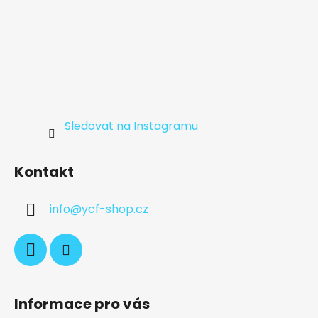
Sledovat na Instagramu
Kontakt
info
@
ycf-shop.cz
Informace pro vás