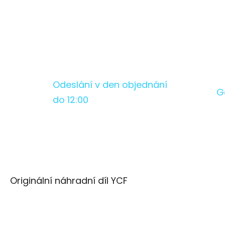
Odeslání v den objednání
G
do 12:00
Originální náhradní díl YCF