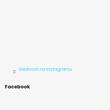
í
Sledovat na Instagramu
Facebook