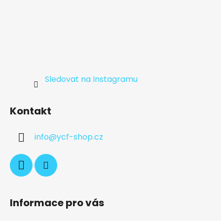
Sledovat na Instagramu
Kontakt
info
@
ycf-shop.cz
Informace pro vás