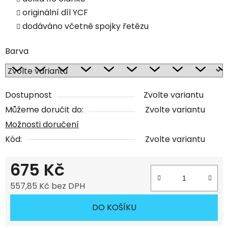
originální díl YCF
dodáváno včetně spojky řetězu
Barva
Dostupnost
Zvolte variantu
Můžeme doručit do:
Zvolte variantu
Možnosti doručení
Kód:
Zvolte variantu
675 Kč
557,85 Kč bez DPH
Měrná cena:
DO KOŠÍKU