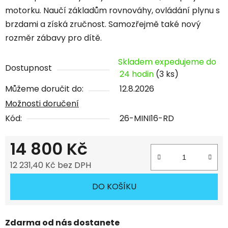
motorku. Naučí základům rovnováhy, ovládání plynu s
brzdami a získá zručnost. Samozřejmě také nový
rozměr zábavy pro dítě.
Skladem expedujeme do
Dostupnost
24 hodin
(3 ks)
Můžeme doručit do:
12.8.2026
Možnosti doručení
Kód:
26-MINI16-RD
14 800 Kč
12 231,40 Kč bez DPH
Měrná cena:
DO KOŠÍKU
Zdarma od nás dostanete