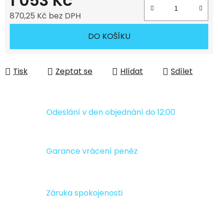
1 053 Kč
870,25 Kč bez DPH
Měrná cena:
DO KOŠÍKU
Tisk
Zeptat se
Hlídat
Sdílet
Odeslání v den objednání do 12:00
Garance vrácení peněz
Záruka spokojenosti