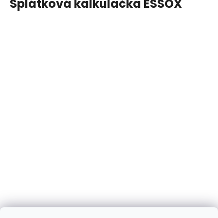
Splátková kalkulačka ESSOX