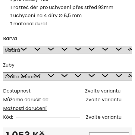
rozteč děr pro uchycení přes střed 92mm
uchycení na 4 díry
Ø 8,5 mm
materiál dural
Barva
Zuby
Dostupnost
Zvolte variantu
Můžeme doručit do:
Zvolte variantu
Možnosti doručení
Kód:
Zvolte variantu