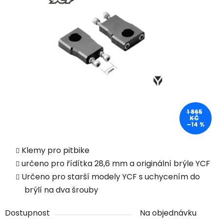
1 865
KČ
–14 %
Klemy pro pitbike
určeno pro řídítka 28,6 mm a originální brýle YCF
Určeno pro starší modely YCF s uchycením do
brýlí na dva šrouby
Dostupnost
Na objednávku