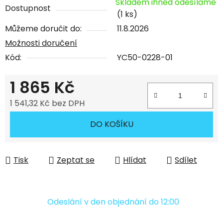
Skladem ihned odesíláme
Dostupnost
(1 ks)
Můžeme doručit do:
11.8.2026
Možnosti doručení
Kód:
YC50-0228-01
1 865 Kč
1 541,32 Kč bez DPH
Měrná cena:
DO KOŠÍKU
Tisk
Zeptat se
Hlídat
Sdílet
Odeslání v den objednání do 12:00