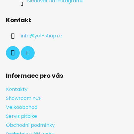
Sledovat na Instagramu
Kontakt
info
@
ycf-shop.cz
Informace pro vás
Kontakty
Showroom YCF
Velkoobchod
Servis pitbike
Obchodní podmínky