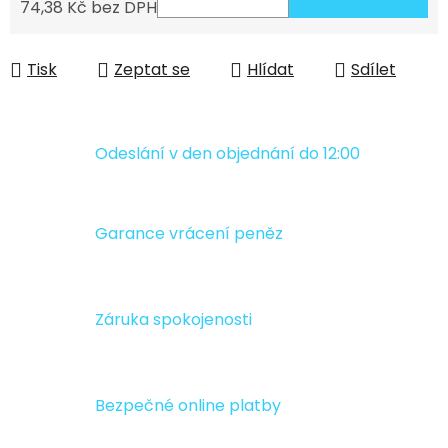
74,38 Kč bez DPH
Měrná cena:
Tisk
Zeptat se
Hlídat
Sdílet
Odeslání v den objednání do 12:00
Garance vrácení peněz
Záruka spokojenosti
Bezpečné online platby