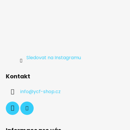
Sledovat na Instagramu
Kontakt
info
@
ycf-shop.cz