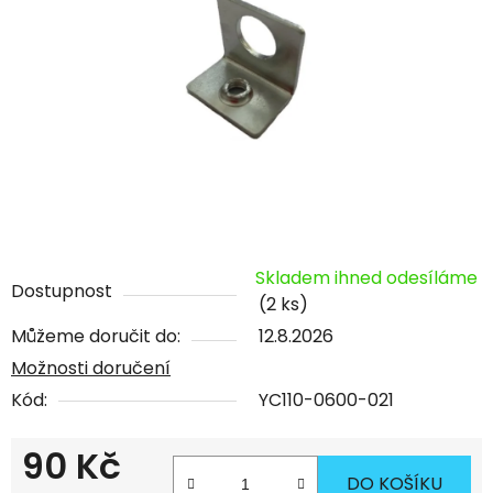
Skladem ihned odesíláme
Dostupnost
(2 ks)
Můžeme doručit do:
12.8.2026
Možnosti doručení
Kód:
YC110-0600-021
90 Kč
DO KOŠÍKU