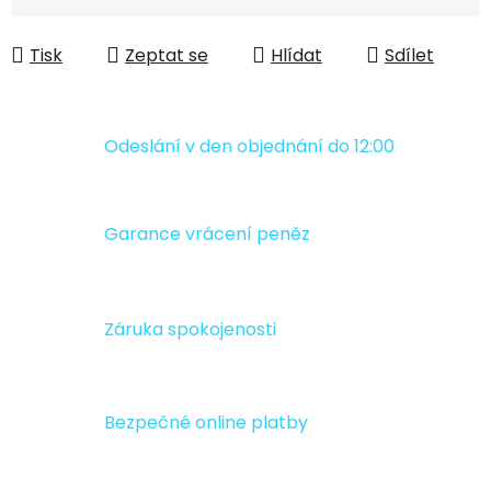
Měrná cena:
Tisk
Zeptat se
Hlídat
Sdílet
Odeslání v den objednání do 12:00
Garance vrácení peněz
Záruka spokojenosti
Bezpečné online platby