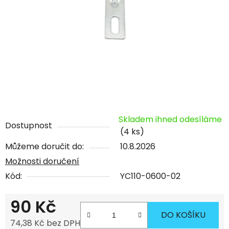
Skladem ihned odesíláme
Dostupnost
(4 ks)
Můžeme doručit do:
10.8.2026
Možnosti doručení
Kód:
YC110-0600-02
90 Kč
DO KOŠÍKU
74,38 Kč bez DPH