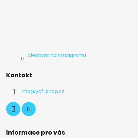
Sledovat na Instagramu
Kontakt
info
@
ycf-shop.cz
Informace pro vás