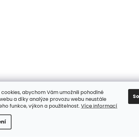
 cookies, abychom Vám umožnili pohodlné
S
 webu a díky analýze provozu webu neustále
jeho funkce, výkon a použitelnost.
Více informací
y
ní