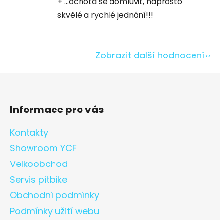
+ ...ochota se domluvit, naprosto
skvělé a rychlé jednání!!!
Zobrazit další hodnocení
Informace pro vás
Kontakty
Showroom YCF
Velkoobchod
Servis pitbike
Obchodní podmínky
Podmínky užití webu