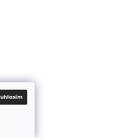
ouhlasím