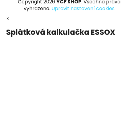
Copyright 2026
YCF SHOP
. Všechna práva
vyhrazena.
Upravit nastavení cookies
×
Splátková kalkulačka ESSOX