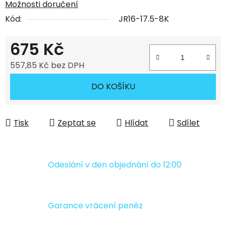
Možnosti doručení
Kód:
JR16-17.5-8K
675 Kč
557,85 Kč bez DPH
Měrná cena:
DO KOŠÍKU
Tisk
Zeptat se
Hlídat
Sdílet
Odeslání v den objednání do 12:00
Garance vrácení peněz