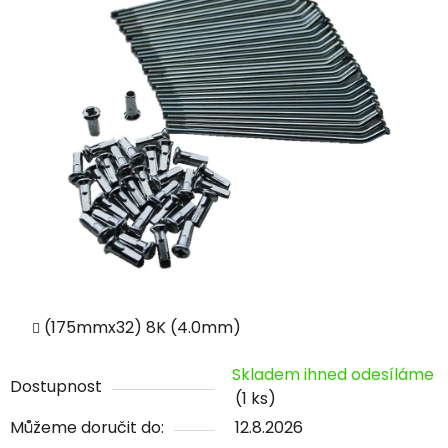
(175mmx32) 8K (4.0mm)
Skladem ihned odesíláme
Dostupnost
(1 ks)
Můžeme doručit do:
12.8.2026