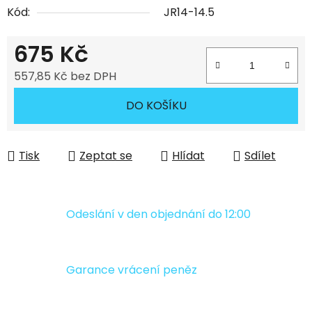
Kód:
JR14-14.5
675 Kč
557,85 Kč bez DPH
Měrná cena:
DO KOŠÍKU
Tisk
Zeptat se
Hlídat
Sdílet
Odeslání v den objednání do 12:00
Garance vrácení peněz