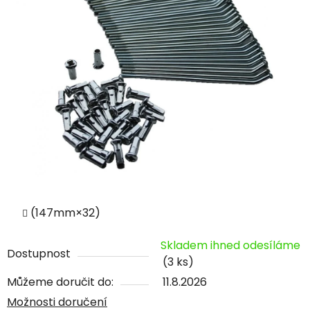
(147mm×32)
Skladem ihned odesíláme
Dostupnost
(3 ks)
Můžeme doručit do:
11.8.2026
Možnosti doručení