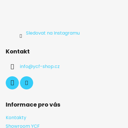
Sledovat na Instagramu
Kontakt
info
@
ycf-shop.cz
Informace pro vás
Kontakty
Showroom YCF