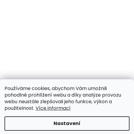
Používáme cookies, abychom Vám umožnili
pohodlné prohlížení webu a díky analýze provozu
webu neustále zlepšovali jeho funkce, výkon a
použitelnost.
Více informací
Nastavení
UPOZORNĚNÍ NA OMEZENÍ!! ZAVŘENO i expedice |