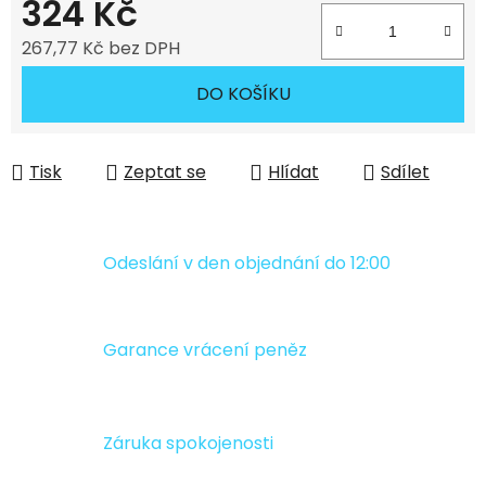
324 Kč
267,77 Kč bez DPH
Měrná cena:
DO KOŠÍKU
Tisk
Zeptat se
Hlídat
Sdílet
Odeslání v den objednání do 12:00
Garance vrácení peněz
Záruka spokojenosti