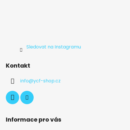
Sledovat na Instagramu
Kontakt
info
@
ycf-shop.cz
Informace pro vás