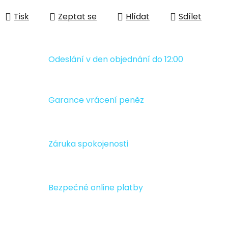
Měrná cena:
Tisk
Zeptat se
Hlídat
Sdílet
Odeslání v den objednání do 12:00
Garance vrácení peněz
Záruka spokojenosti
Bezpečné online platby