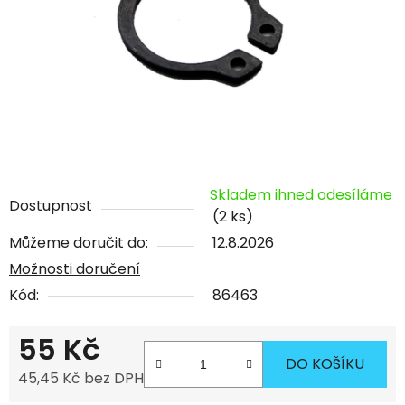
Skladem ihned odesíláme
Dostupnost
(2 ks)
Můžeme doručit do:
12.8.2026
Možnosti doručení
Kód:
86463
55 Kč
DO KOŠÍKU
45,45 Kč bez DPH