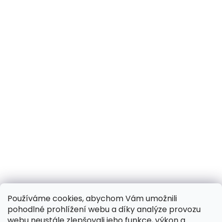
Používáme cookies, abychom Vám umožnili
pohodlné prohlížení webu a díky analýze provozu
webu neustále zlepšovali jeho funkce, výkon a