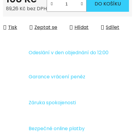
DO KOŠÍKU
89,26 Kč bez DPH
Měrná cena:
Tisk
Zeptat se
Hlídat
Sdílet
Odeslání v den objednání do 12:00
Garance vrácení peněz
Záruka spokojenosti
Bezpečné online platby