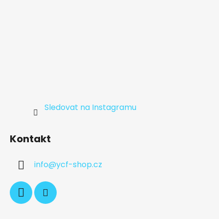
Sledovat na Instagramu
Kontakt
info
@
ycf-shop.cz