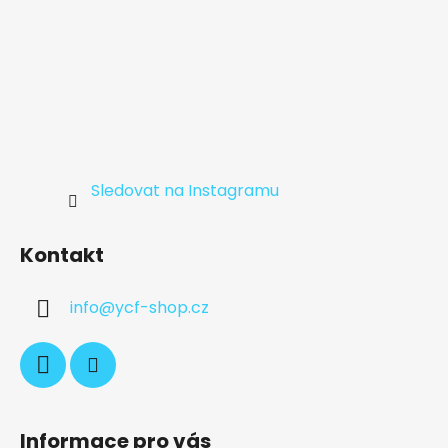
Sledovat na Instagramu
Kontakt
info
@
ycf-shop.cz
Informace pro vás