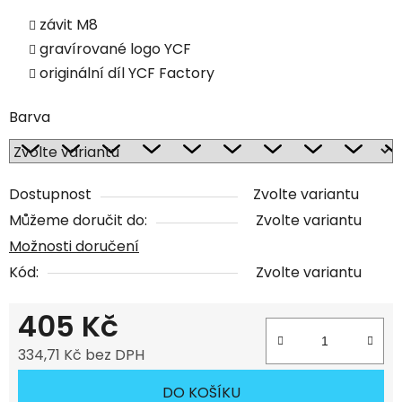
závit M8
gravírované logo YCF
originální díl YCF Factory
Barva
Dostupnost
Zvolte variantu
Můžeme doručit do:
Zvolte variantu
Možnosti doručení
Kód:
Zvolte variantu
405 Kč
334,71 Kč bez DPH
Měrná cena:
DO KOŠÍKU