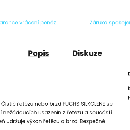
arance vrácení peněz
Záruka spokoje
Popis
Diskuze
 Čistič řetězu nebo brzd FUCHS SILKOLENE se
í nežádoucích usazenin z řetězu a součástí
ň udržuje výkon řetězu a brzd. Bezpečné