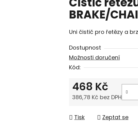
Čistič řetěz
BRAKE/CHAI
Uni čistič pro řetězy a br
Dostupnost
Možnosti doručení
Kód:
468 Kč
386,78 Kč bez DPH
Měrná cena:
Tisk
Zeptat se