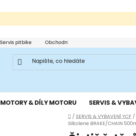
Servis pitbike
Obchodní podmínky
Podmínky u
MOTORY & DÍLY MOTORU
SERVIS & VYBA
Domů
/
SERVIS & VYBAVENÍ YCF
/
Silkolene BRAKE/CHAIN 500