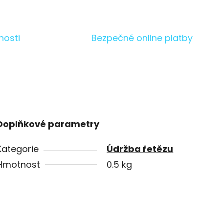
nosti
Bezpečné online platby
Doplňkové parametry
Kategorie
Údržba řetězu
Hmotnost
0.5 kg