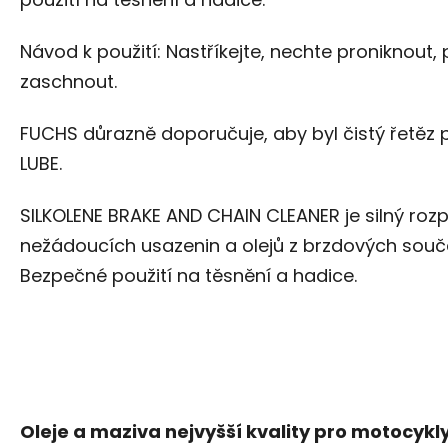
Návod k použití: Nastříkejte, nechte proniknout,
zaschnout.
FUCHS důrazně doporučuje, aby byl čistý řetěz
LUBE.
SILKOLENE BRAKE AND CHAIN CLEANER je silný roz
nežádoucích usazenin a olejů z brzdových součá
Bezpečné použití na těsnění a hadice.
Oleje a maziva nejvyšší kvality pro motocykly