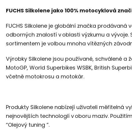
FUCHS Silkolene jako 100% motocyklová zna
FUCHS Silkolene je globální značka prodávaná ve
odborných znalostí v oblasti výzkumu a vývoje.
sortimentem je volbou mnoha vítězných závod
Výrobky Silkolene jsou používané, schválené a 
MotoGP, World Superbikes WSBK, British Super
včetně motokrosu a motokár.
Produkty Silkolene nabízejí uživateli měřitelná vy
nejnovějších technologií v oboru maziv. Použití
“Olejový tuning ”.