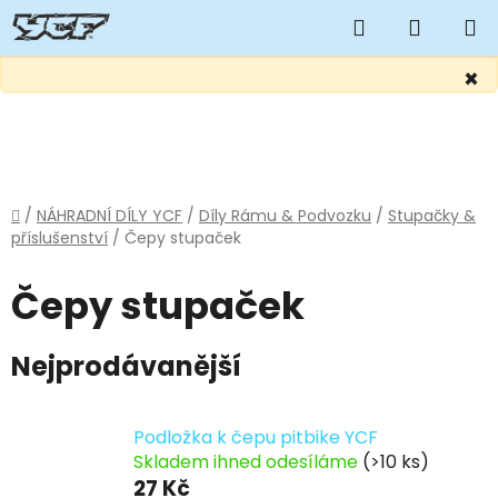
Hledat
NÁKUP
KOŠÍK
×
Přejít
na
obsah
Domů
/
NÁHRADNÍ DÍLY YCF
/
Díly Rámu & Podvozku
/
Stupačky &
příslušenství
/
Čepy stupaček
Čepy stupaček
Nejprodávanější
Podložka k čepu pitbike YCF
Skladem ihned odesíláme
(>10 ks)
27 Kč