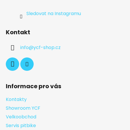
Sledovat na Instagramu
Kontakt
info
@
ycf-shop.cz
Informace pro vás
Kontakty
Showroom YCF
Velkoobchod
Servis pitbike