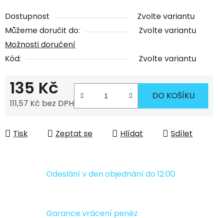
Dostupnost
Zvolte variantu
Můžeme doručit do:
Zvolte variantu
Možnosti doručení
Kód:
Zvolte variantu
135 Kč
DO KOŠÍKU
111,57 Kč bez DPH
Měrná cena:
Tisk
Zeptat se
Hlídat
Sdílet
Odeslání v den objednání do 12:00
Garance vrácení peněz