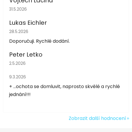
Vojtěch Lacina
Hodnocení obchodu je 5 z 5 hvězdiček.
31.5.2026
Lukas Eichler
Hodnocení obchodu je 5 z 5 hvězdiček.
28.5.2026
Doporučuji. Rychlé dodání.
Peter Letko
Hodnocení obchodu je 5 z 5 hvězdiček.
2.5.2026
Hodnocení obchodu je 5 z 5 hvězdiček.
9.3.2026
+ ...ochota se domluvit, naprosto skvělé a rychlé
jednání!!!
Zobrazit další hodnocení
Z