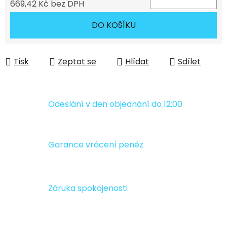
669,42 Kč bez DPH
Měrná cena:
DO KOŠÍKU
Tisk
Zeptat se
Hlídat
Sdílet
Odeslání v den objednání do 12:00
Garance vrácení peněz
Záruka spokojenosti