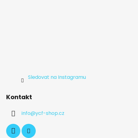
Sledovat na Instagramu
Kontakt
info
@
ycf-shop.cz