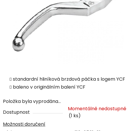
standardní hliníková brzdová páčka s logem YCF
baleno v originálním balení YCF
Položka byla vyprodána…
Momentálně nedostupné
Dostupnost
(1 ks)
Možnosti doručení