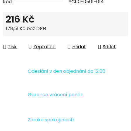
Kód:
YC110-0501-014
216 Kč
178,51 Kč bez DPH
Měrná cena:
Tisk
Zeptat se
Hlídat
Sdílet
Odeslání v den objednání do 12:00
Garance vrácení peněz
Záruka spokojenosti