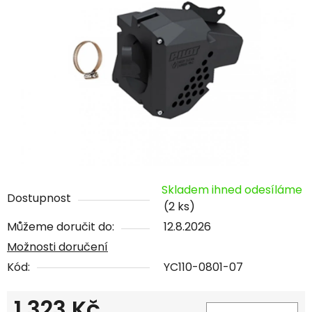
Skladem ihned odesíláme
Dostupnost
(2 ks)
Můžeme doručit do:
12.8.2026
Možnosti doručení
Kód:
YC110-0801-07
1 323 Kč