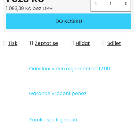
1 093,39 Kč bez DPH
Měrná cena:
DO KOŠÍKU
Tisk
Zeptat se
Hlídat
Sdílet
Odeslání v den objednání do 12:00
Garance vrácení peněz
Záruka spokojenosti