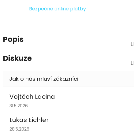
Bezpečné online platby
Popis
Diskuze
Vojtěch Lacina
Hodnocení obchodu je 5 z 5 hvězdiček.
31.5.2026
Lukas Eichler
Hodnocení obchodu je 5 z 5 hvězdiček.
28.5.2026