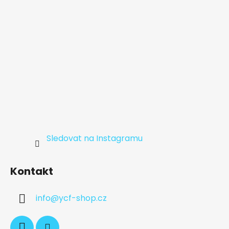
Sledovat na Instagramu
Kontakt
info
@
ycf-shop.cz