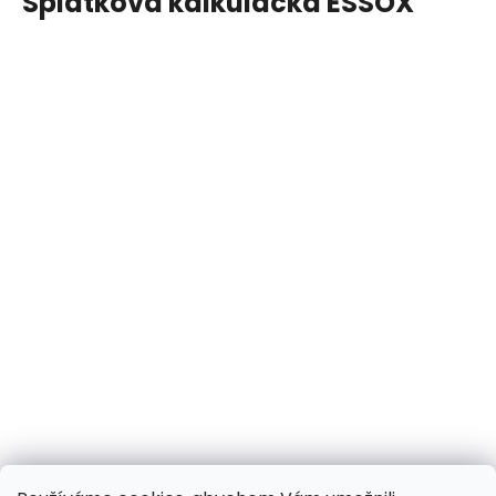
Splátková kalkulačka ESSOX