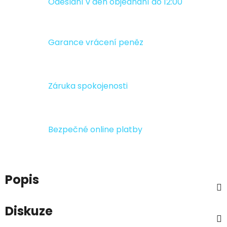
Odeslání v den objednání do 12:00
Garance vrácení peněz
Záruka spokojenosti
Bezpečné online platby
Popis
Diskuze