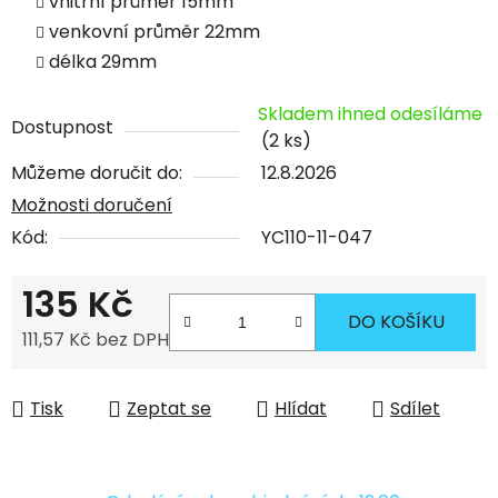
vnitřní průměr 15mm
venkovní průměr 22mm
délka 29mm
Skladem ihned odesíláme
Dostupnost
(2 ks)
Můžeme doručit do:
12.8.2026
Možnosti doručení
Kód:
YC110-11-047
135 Kč
DO KOŠÍKU
111,57 Kč bez DPH
Měrná cena:
Tisk
Zeptat se
Hlídat
Sdílet