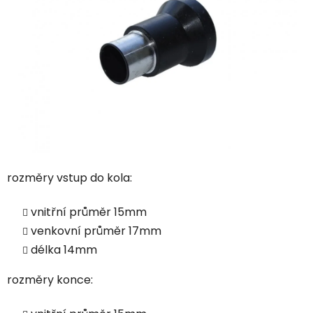
rozměry vstup do kola:
vnitřní průměr 15mm
venkovní průměr 17mm
délka 14mm
rozměry konce: