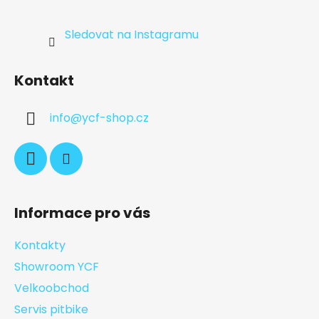
Sledovat na Instagramu
Kontakt
info
@
ycf-shop.cz
Informace pro vás
Kontakty
Showroom YCF
Velkoobchod
Servis pitbike